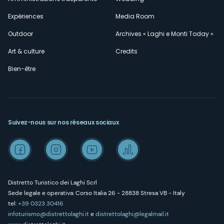
Expériences
Media Room
Outdoor
Archives « Laghi e Monti Today »
Art & culture
Credits
Bien-être
Suivez-nous sur nos réseaux sociaux
Distretto Turistico dei Laghi Scrl
Sede legale e operativa: Corso Italia 26 - 28838 Stresa VB - Italy
tel:
+39 0323 30416
infoturismo@distrettolaghi.it
e
distrettolaghi@legalmail.it