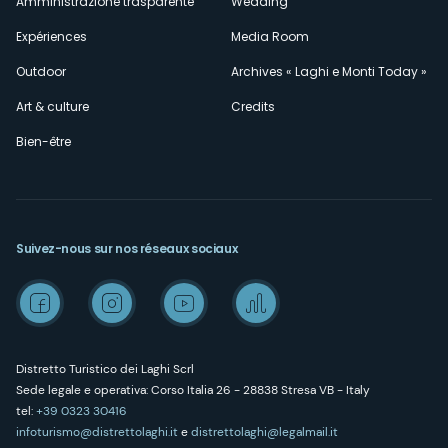
Amministrazione trasparente
Wedding
Expériences
Media Room
Outdoor
Archives « Laghi e Monti Today »
Art & culture
Credits
Bien-être
Suivez-nous sur nos réseaux sociaux
Distretto Turistico dei Laghi Scrl
Sede legale e operativa: Corso Italia 26 - 28838 Stresa VB - Italy
tel:
+39 0323 30416
infoturismo@distrettolaghi.it
e
distrettolaghi@legalmail.it