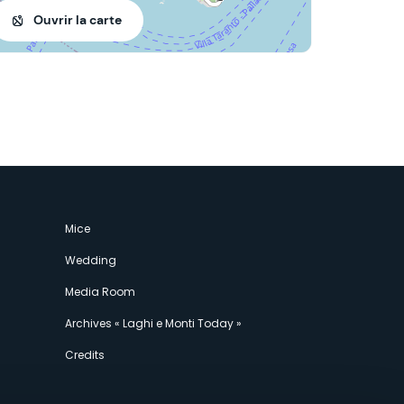
Ouvrir la carte
Mice
Wedding
Media Room
Archives « Laghi e Monti Today »
Credits