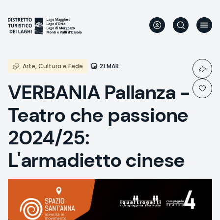
Aller
au
contenu
principal
Arte, Cultura e Fede
21 MAR
VERBANIA Pallanza -
Teatro che passione
2024/25:
L'armadietto cinese