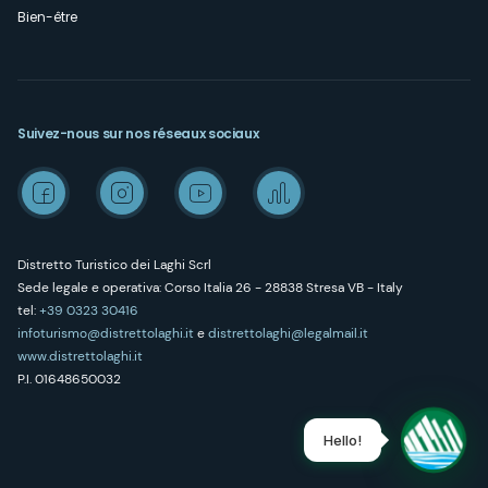
Bien-être
Suivez-nous sur nos réseaux sociaux
Distretto Turistico dei Laghi Scrl
Sede legale e operativa: Corso Italia 26 - 28838 Stresa VB - Italy
tel:
+39 0323 30416
infoturismo@distrettolaghi.it
e
distrettolaghi@legalmail.it
www.distrettolaghi.it
P.I. 01648650032