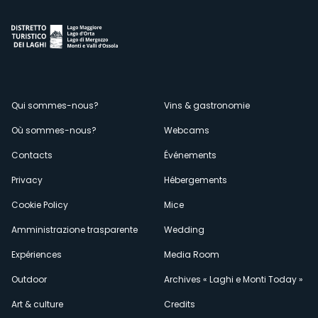
Menù
Qui sommes-nous?
Vins & gastronomie
Où sommes-nous?
Webcams
secondario
Contacts
Événements
Privacy
Hébergements
Cookie Policy
Mice
Amministrazione trasparente
Wedding
Expériences
Media Room
Outdoor
Archives « Laghi e Monti Today »
Art & culture
Credits