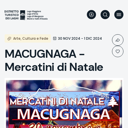
Aller
au
contenu
principal
Arte, Cultura e Fede
30 NOV 2024 - 1 DIC 2024
MACUGNAGA -
Mercatini di Natale