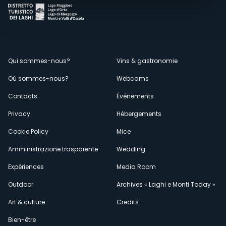
Menù
Qui sommes-nous?
Vins & gastronomie
Où sommes-nous?
Webcams
secondario
Contacts
Événements
Privacy
Hébergements
Cookie Policy
Mice
Amministrazione trasparente
Wedding
Expériences
Media Room
Outdoor
Archives « Laghi e Monti Today »
Art & culture
Credits
Bien-être