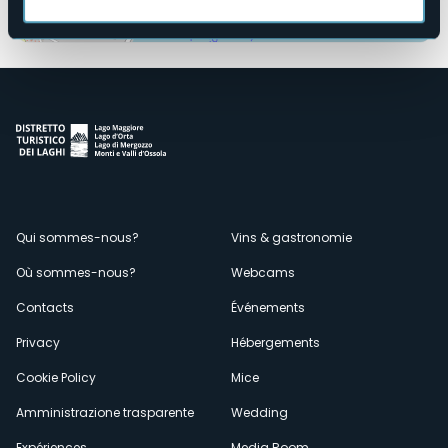
Ouvrir la carte
Menù
Qui sommes-nous?
Vins & gastronomie
Où sommes-nous?
Webcams
secondario
Contacts
Événements
Privacy
Hébergements
Cookie Policy
Mice
Amministrazione trasparente
Wedding
Expériences
Media Room