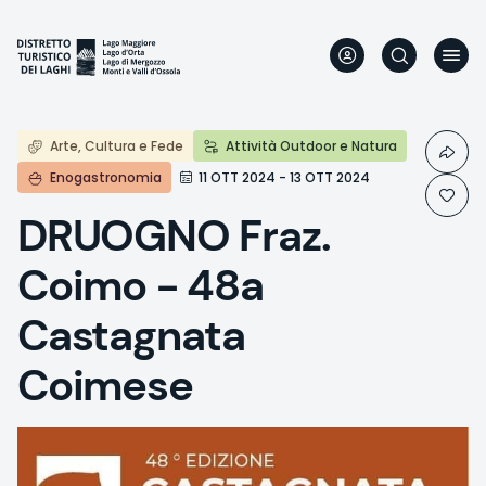
Aller
au
contenu
principal
Arte, Cultura e Fede
Attività Outdoor e Natura
Enogastronomia
11 OTT 2024 - 13 OTT 2024
DRUOGNO Fraz.
Coimo - 48a
Castagnata
Coimese