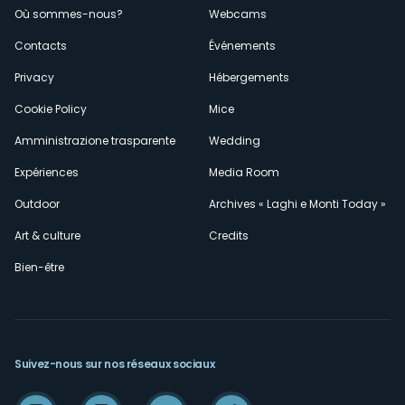
Où sommes-nous?
Webcams
secondario
Contacts
Événements
Privacy
Hébergements
Cookie Policy
Mice
Amministrazione trasparente
Wedding
Expériences
Media Room
Outdoor
Archives « Laghi e Monti Today »
Art & culture
Credits
Bien-être
Suivez-nous sur nos réseaux sociaux