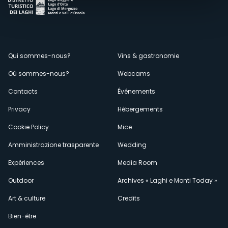
Menù
Qui sommes-nous?
Vins & gastronomie
Où sommes-nous?
Webcams
secondario
Contacts
Événements
Privacy
Hébergements
Cookie Policy
Mice
Amministrazione trasparente
Wedding
Expériences
Media Room
Outdoor
Archives « Laghi e Monti Today »
Art & culture
Credits
Bien-être