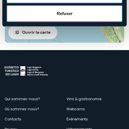
Refuser
Ouvrir la carte
Menù
Qui sommes-nous?
Vins & gastronomie
Où sommes-nous?
Webcams
secondario
Contacts
Événements