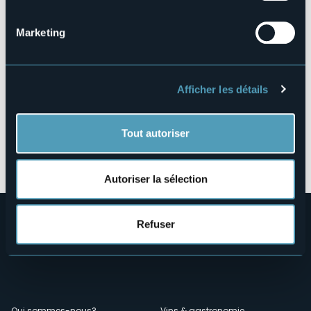
28041 - Arona (NO)
Marketing
Afficher les détails
Tout autoriser
Ouvrir la carte
Autoriser la sélection
Refuser
Qui sommes-nous?
Vins & gastronomie