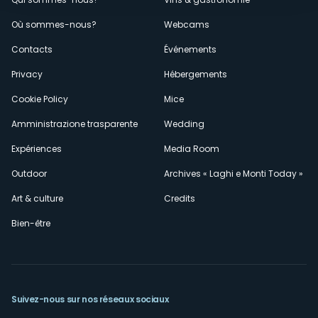
Menù
Où sommes-nous?
Webcams
secondario
Contacts
Événements
Privacy
Hébergements
Cookie Policy
Mice
Amministrazione trasparente
Wedding
Expériences
Media Room
Outdoor
Archives « Laghi e Monti Today »
Art & culture
Credits
Bien-être
Suivez-nous sur nos réseaux sociaux