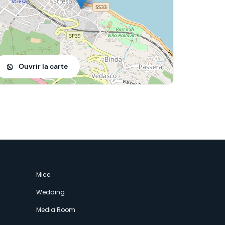
Ouvrir la carte
Mice
Wedding
Media Room