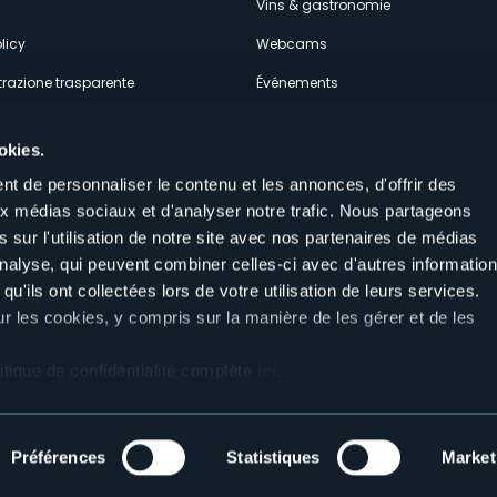
Vins & gastronomie
licy
Webcams
razione trasparente
Événements
ces
Hébergements
okies.
t de personnaliser le contenu et les annonces, d'offrir des
aux médias sociaux et d'analyser notre trafic. Nous partageons
 sur l'utilisation de notre site avec nos partenaires de médias
'analyse, qui peuvent combiner celles-ci avec d'autres informatio
Suivez-nous sur nos réseaux sociau
qu'ils ont collectées lors de votre utilisation de leurs services.
aly
ur les cookies, y compris sur la manière de les gérer et de les
itique de confidentialité complète
ici
.
Préférences
Statistiques
Market