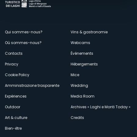
Menù
Qui sommes-nous?
Vins & gastronomie
Où sommes-nous?
Webcams
secondario
Contacts
Événements
Privacy
Hébergements
Cookie Policy
Mice
Amministrazione trasparente
Wedding
Expériences
Media Room
Outdoor
Archives « Laghi e Monti Today »
Art & culture
Credits
Bien-être