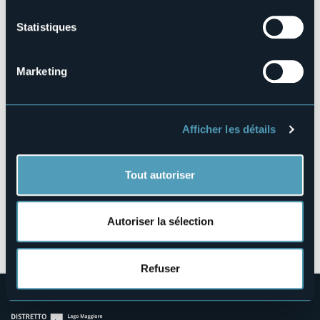
http://www.archeomuseo.it/eventi.html
Statistiques
Piazza San Graziano,36
Marketing
28041 - Arona (NO)
Afficher les détails
Tout autoriser
Autoriser la sélection
Ouvrir la carte
Refuser