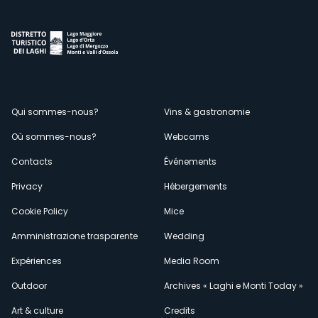
Menù
Qui sommes-nous?
Vins & gastronomie
Où sommes-nous?
Webcams
secondario
Contacts
Événements
Privacy
Hébergements
Cookie Policy
Mice
Amministrazione trasparente
Wedding
Expériences
Media Room
Outdoor
Archives « Laghi e Monti Today »
Art & culture
Credits