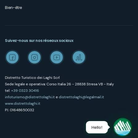
Bien-être
Suivez-nous sur nos réseaux sociaux
Distretto Turistico dei Laghi Scrl
Sede legale e operativa: Corso Italia 26 - 28838 Stresa VB - Italy
tel:
+39 0323 30416
infoturismo@distrettolaghi.it
e
distrettolaghi@legalmail.it
www.distrettolaghi.it
P.I. 01648650032