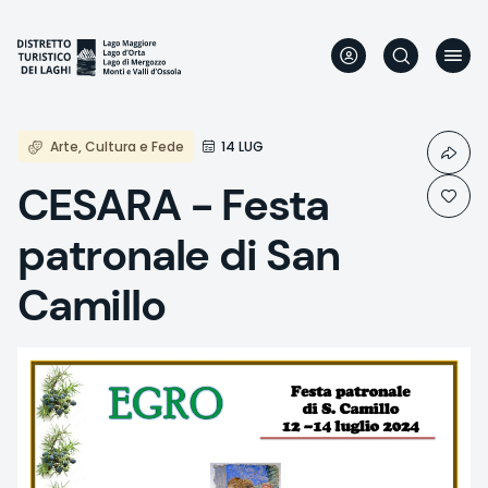
Aller
au
contenu
principal
Arte, Cultura e Fede
14 LUG
CESARA - Festa
patronale di San
Camillo