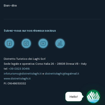
Bien-être
Suivez-nous sur nos réseaux sociaux
Distretto Turistico dei Laghi Scrl
Sede legale e operativa: Corso Italia 26 - 28838 Stresa VB - Italy
tel:
+39 0323 30416
infoturismo@distrettolaghi.it
e
distrettolaghi@legalmail.it
www.distrettolaghi.it
P.I. 01648650032