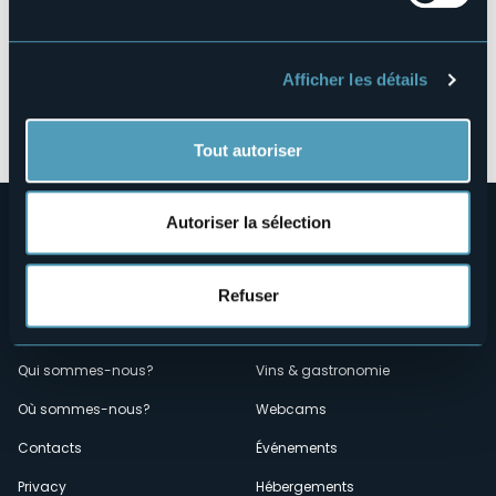
Afficher les détails
Ouvrir la carte
Tout autoriser
Autoriser la sélection
Refuser
Menù
Qui sommes-nous?
Vins & gastronomie
Où sommes-nous?
Webcams
secondario
Contacts
Événements
Privacy
Hébergements