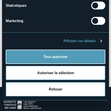
Statistiques
Viale della Vittoria, 52
28831 - Baveno (VB)
Marketing
Afficher les détails
Tout autoriser
Ouvrir la carte
Autoriser la sélection
Refuser