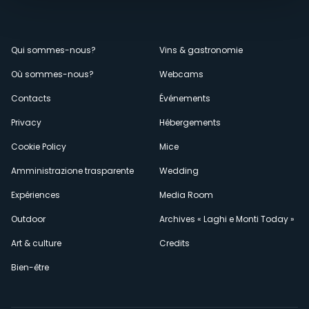
Menù
Qui sommes-nous?
Vins & gastronomie
Où sommes-nous?
Webcams
secondario
Contacts
Événements
Privacy
Hébergements
Cookie Policy
Mice
Amministrazione trasparente
Wedding
Expériences
Media Room
Outdoor
Archives « Laghi e Monti Today »
Art & culture
Credits
Bien-être