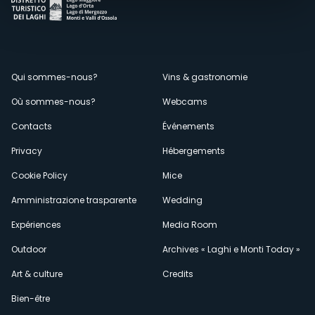
Menù
Qui sommes-nous?
Vins & gastronomie
Où sommes-nous?
Webcams
secondario
Contacts
Événements
Privacy
Hébergements
Cookie Policy
Mice
Amministrazione trasparente
Wedding
Expériences
Media Room
Outdoor
Archives « Laghi e Monti Today »
Art & culture
Credits
Bien-être