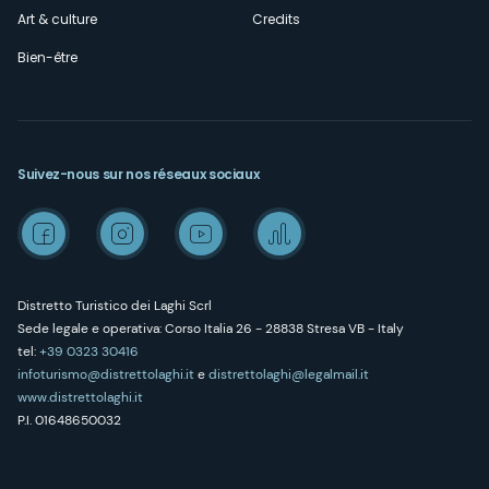
Art & culture
Credits
Bien-être
Suivez-nous sur nos réseaux sociaux
Distretto Turistico dei Laghi Scrl
Sede legale e operativa: Corso Italia 26 - 28838 Stresa VB - Italy
tel:
+39 0323 30416
infoturismo@distrettolaghi.it
e
distrettolaghi@legalmail.it
www.distrettolaghi.it
P.I. 01648650032