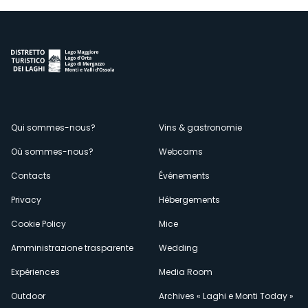
Menù
Qui sommes-nous?
Vins & gastronomie
Où sommes-nous?
Webcams
secondario
Contacts
Événements
Privacy
Hébergements
Cookie Policy
Mice
Amministrazione trasparente
Wedding
Expériences
Media Room
Outdoor
Archives « Laghi e Monti Today »