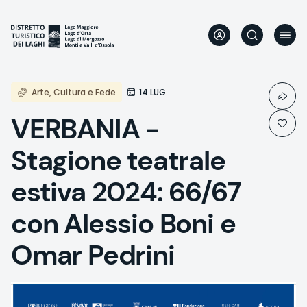
Aller
au
contenu
principal
Arte, Cultura e Fede
14 LUG
VERBANIA -
Stagione teatrale
estiva 2024: 66/67
con Alessio Boni e
Omar Pedrini