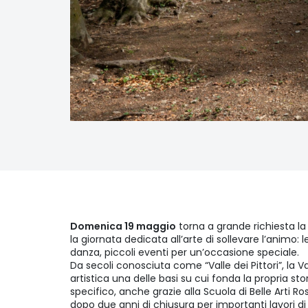
Domenica 19 maggio
torna a grande richiesta l
la giornata dedicata all’arte di sollevare l’animo: 
danza, piccoli eventi per un’occasione speciale.
Da secoli conosciuta come “Valle dei Pittori”, la V
artistica una delle basi su cui fonda la propria st
specifico, anche grazie alla Scuola di Belle Arti Ros
dopo due anni di chiusura per importanti lavori d