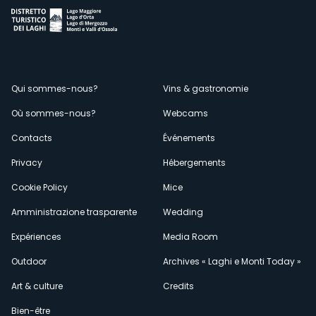
Menù
Qui sommes-nous?
Vins & gastronomie
Où sommes-nous?
Webcams
secondario
Contacts
Événements
Privacy
Hébergements
Cookie Policy
Mice
Amministrazione trasparente
Wedding
Expériences
Media Room
Outdoor
Archives « Laghi e Monti Today »
Art & culture
Credits
Bien-être