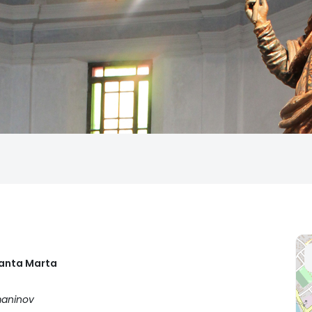
Santa Marta
hmaninov