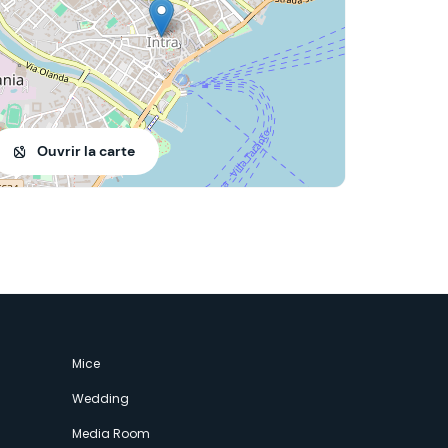
Ouvrir la carte
Mice
Wedding
Media Room