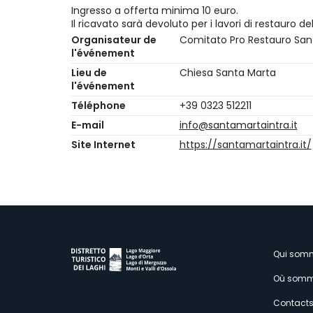
Ingresso a offerta minima 10 euro.
Il ricavato sarà devoluto per i lavori di restauro de
Organisateur de
Comitato Pro Restauro San
l'événement
Lieu de
Chiesa Santa Marta
l'événement
Téléphone
+39 0323 512211
E-mail
info@santamartaintra.it
Site Internet
https://santamartaintra.it/
M
Qui som
Où somm
Contact