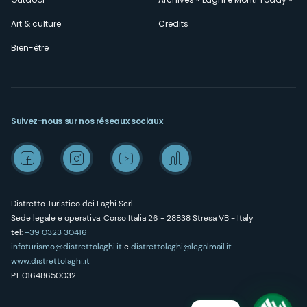
Art & culture
Credits
Bien-être
Suivez-nous sur nos réseaux sociaux
Distretto Turistico dei Laghi Scrl
Sede legale e operativa: Corso Italia 26 - 28838 Stresa VB - Italy
tel:
+39 0323 30416
infoturismo@distrettolaghi.it
e
distrettolaghi@legalmail.it
www.distrettolaghi.it
P.I. 01648650032