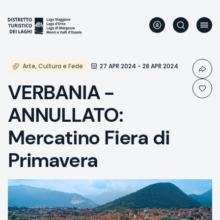
Aller
au
contenu
principal
Arte, Cultura e Fede
27 APR 2024 - 28 APR 2024
VERBANIA -
ANNULLATO:
Mercatino Fiera di
Primavera