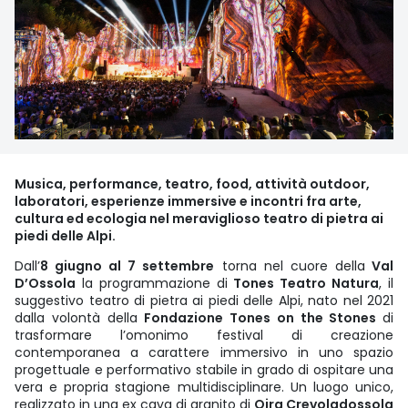
Musica, performance, teatro, food, attività outdoor,
laboratori, esperienze immersive e incontri fra arte,
cultura ed ecologia nel meraviglioso teatro di pietra ai
piedi delle Alpi.
Dall’
8 giugno al 7 settembre
torna nel cuore della
Val
D’Ossola
la programmazione di
Tones Teatro Natura
, il
suggestivo teatro di pietra ai piedi delle Alpi, nato nel 2021
dalla volontà della
Fondazione Tones on the Stones
di
trasformare l’omonimo festival di creazione
contemporanea a carattere immersivo in uno spazio
progettuale e performativo stabile in grado di ospitare una
vera e propria stagione multidisciplinare. Un luogo unico,
realizzato in una ex cava di granito di
Oira Crevoladossola