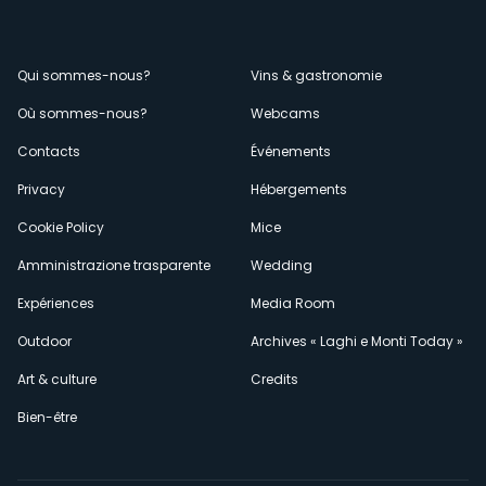
Menù
Qui sommes-nous?
Vins & gastronomie
Où sommes-nous?
Webcams
secondario
Contacts
Événements
Privacy
Hébergements
Cookie Policy
Mice
Amministrazione trasparente
Wedding
Expériences
Media Room
Outdoor
Archives « Laghi e Monti Today »
Art & culture
Credits
Bien-être