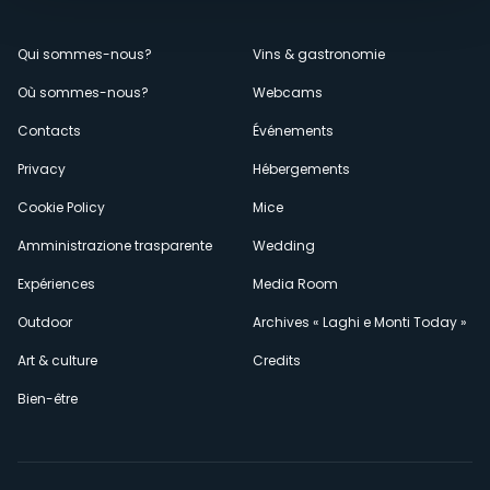
Menù
Qui sommes-nous?
Vins & gastronomie
Où sommes-nous?
Webcams
secondario
Contacts
Événements
Privacy
Hébergements
Cookie Policy
Mice
Amministrazione trasparente
Wedding
Expériences
Media Room
Outdoor
Archives « Laghi e Monti Today »
Art & culture
Credits
Bien-être