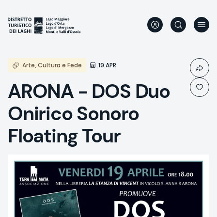
Aller
au
contenu
principal
Arte, Cultura e Fede
19 APR
ARONA - DOS Duo
Onirico Sonoro
Floating Tour