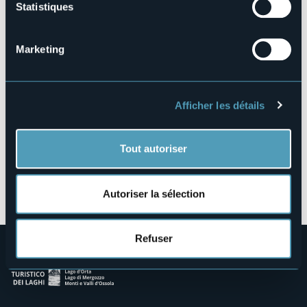
Statistiques
Vicolo S. Anna, 8
28041 - Arona (NO)
Marketing
Afficher les détails
Tout autoriser
Ouvrir la carte
Autoriser la sélection
Refuser