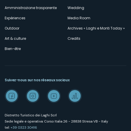
Amministrazione trasparente
Wedding
Expériences
Media Room
Outdoor
Archives « Laghi e Monti Today »
Art & culture
Credits
Bien-être
Suivez-nous sur nos réseaux sociaux
Distretto Turistico dei Laghi Scrl
Sede legale e operativa: Corso Italia 26 - 28838 Stresa VB - Italy
tel:
+39 0323 30416