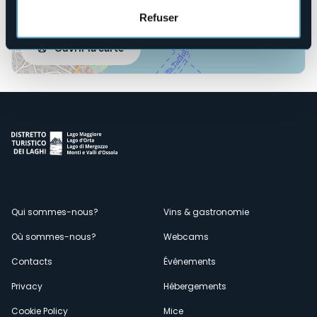
Refuser
Ouvrir la carte
Menù
Qui sommes-nous?
Vins & gastronomie
Où sommes-nous?
Webcams
secondario
Contacts
Événements
Privacy
Hébergements
Cookie Policy
Mice