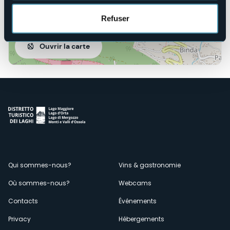
Refuser
Ouvrir la carte
Menù
Qui sommes-nous?
Vins & gastronomie
Où sommes-nous?
Webcams
secondario
Contacts
Événements
Privacy
Hébergements