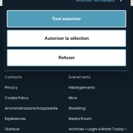
Tout autoriser
Autoriser la sélection
Menù
Qui sommes-nous?
Vins & gastronomie
Refuser
Où sommes-nous?
Webcams
secondario
Contacts
Événements
Privacy
Hébergements
Cookie Policy
Mice
Amministrazione trasparente
Wedding
Expériences
Media Room
Outdoor
Archives « Laghi e Monti Today »