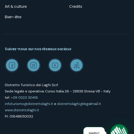
Art & culture
Credits
Bien-être
Suivez-nous sur nos réseaux sociaux
Distretto Turistico dei Laghi Scrl
Sede legale e operativa: Corso Italia 26 - 28838 Stresa VB - Italy
tel:
+39 0323 30416
infoturismo@distrettolaghi.it
e
distrettolaghi@legalmail.it
www.distrettolaghi.it
P.I. 01648650032