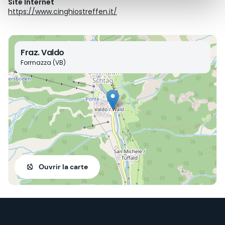
Site Internet
https://www.cinghiostreffen.it/
Fraz. Valdo
Formazza (VB)
Ouvrir la carte