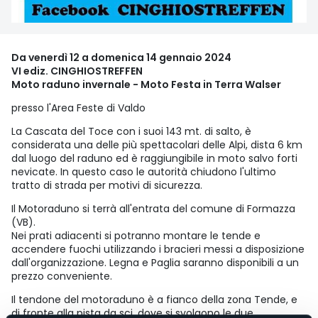
Da venerdì 12 a domenica 14 gennaio 2024
VI ediz. CINGHIOSTREFFEN
Moto raduno invernale - Moto Festa in Terra Walser
presso l'Area Feste di Valdo
La Cascata del Toce con i suoi 143 mt. di salto, è
considerata una delle più spettacolari delle Alpi, dista 6 km
dal luogo del raduno ed è raggiungibile in moto salvo forti
nevicate. In questo caso le autorità chiudono l'ultimo
tratto di strada per motivi di sicurezza.
Il Motoraduno si terrà all'entrata del comune di Formazza
(VB).
Nei prati adiacenti si potranno montare le tende e
accendere fuochi utilizzando i bracieri messi a disposizione
dall'organizzazione. Legna e Paglia saranno disponibili a un
prezzo conveniente.
Il tendone del motoraduno è a fianco della zona Tende, e
di fronte alla pista da sci, dove si svolgono le due