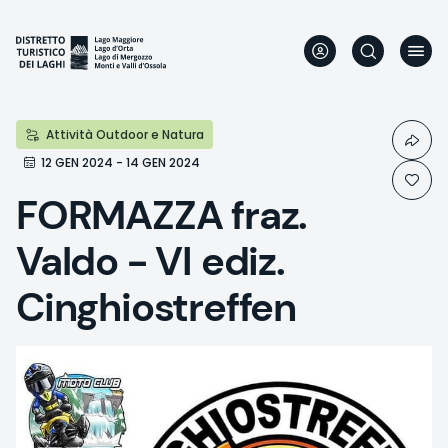
Aller
au
contenu
principal
Attività Outdoor e Natura
12 GEN 2024 - 14 GEN 2024
FORMAZZA fraz.
Valdo - VI ediz.
Cinghiostreffen