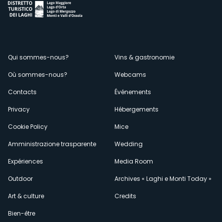
Menù
Qui sommes-nous?
Vins & gastronomie
Où sommes-nous?
Webcams
secondario
Contacts
Événements
Privacy
Hébergements
Cookie Policy
Mice
Amministrazione trasparente
Wedding
Expériences
Media Room
Outdoor
Archives « Laghi e Monti Today »
Art & culture
Credits
Bien-être