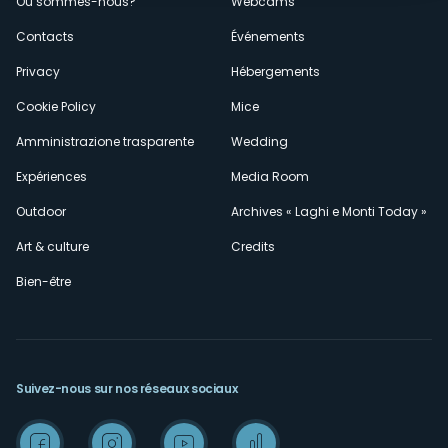
Où sommes-nous?
Webcams
secondario
Contacts
Événements
Privacy
Hébergements
Cookie Policy
Mice
Amministrazione trasparente
Wedding
Expériences
Media Room
Outdoor
Archives « Laghi e Monti Today »
Art & culture
Credits
Bien-être
Suivez-nous sur nos réseaux sociaux