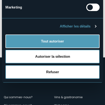
Marketing
Afficher les détails
Tout autoriser
Ouvrir la carte
Autoriser la sélection
Refuser
Menù
Qui sommes-nous?
Vins & gastronomie