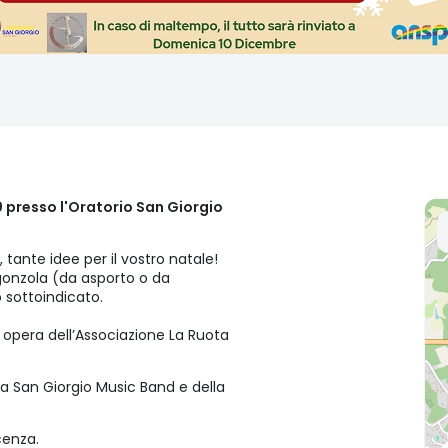
 presso l'Oratorio San Giorgio
tante idee per il vostro natale!
rgonzola (da asporto o da
sottoindicato.
d opera dell’Associazione La Ruota
a San Giorgio Music Band e della
cenza.