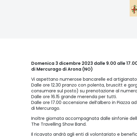
Domenica 3 dicembre 2023 dalle 9.00 alle 17.00
di Mercurago di Arona (NO)
Vi aspettano numerose bancarelle ed artigianato, 
Dalle ore 12.30 pranzo con polenta, bruscitt e go
consumare sul posto) su prenotazione al numero 
Dalle ore 16.15 grande merenda per tutti.
Dalle ore 17.00 accensione dell’albero in Piazza a
di Mercurago.
Inoltre giornata accompagnata dalle sinfonie dell
The Travelling Show Band.
Il ricavato andrà agli enti di volontariato e benefi