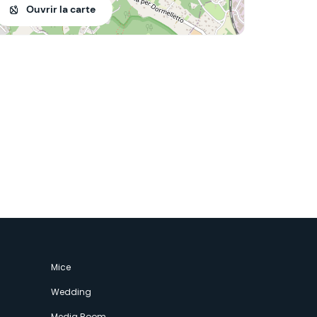
Ouvrir la carte
Mice
Wedding
Media Room