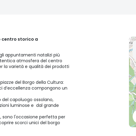
 centro storico a
li appuntamenti natalizi più
autentica atmosfera del centro
 la varietà e qualità dei prodotti
piazze del Borgo della Cultura:
mici d’eccellenza compongono un
co del capoluogo ossolano,
azioni luminose e dal grande
7, sono l'occasione perfetta per
oprire scorci unici del borgo