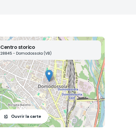
Centro storico
28845 - Domodossola (VB)
Ouvrir la carte