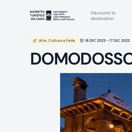
Aller
au
Naviga
Découvrir la
contenu
destination
principal
princi
Arte, Cultura e Fede
16 DIC 2023 - 17 DIC 2023
DOMODOSSOLA