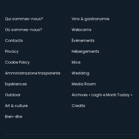
Menù
Qui sommes-nous?
Vins & gastronomie
Où sommes-nous?
Webcams
secondario
Contacts
Événements
Privacy
Hébergements
Cookie Policy
Mice
Amministrazione trasparente
Wedding
Expériences
Media Room
Outdoor
Archives « Laghi e Monti Today »
Art & culture
Credits
Bien-être