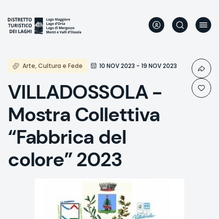
Aller
au
contenu
principal
Arte, Cultura e Fede
10 NOV 2023 - 19 NOV 2023
VILLADOSSOLA -
Mostra Collettiva
“Fabbrica del
colore” 2023