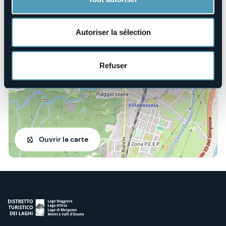
Corso Italia, 13
Autoriser la sélection
28844 - Villadossola (VB)
Refuser
Ouvrir la carte