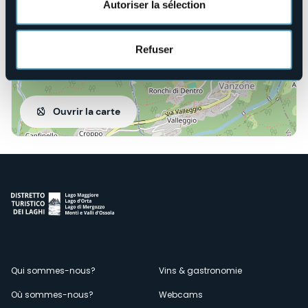
Autoriser la sélection
Refuser
Ouvrir la carte
Menù
Qui sommes-nous?
Vins & gastronomie
Où sommes-nous?
Webcams