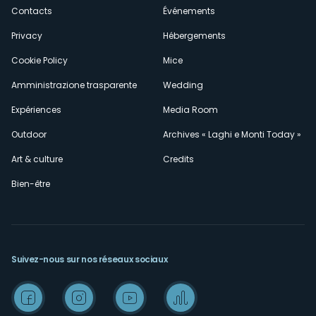
secondario
Contacts
Événements
Privacy
Hébergements
Cookie Policy
Mice
Amministrazione trasparente
Wedding
Expériences
Media Room
Outdoor
Archives « Laghi e Monti Today »
Art & culture
Credits
Bien-être
Suivez-nous sur nos réseaux sociaux