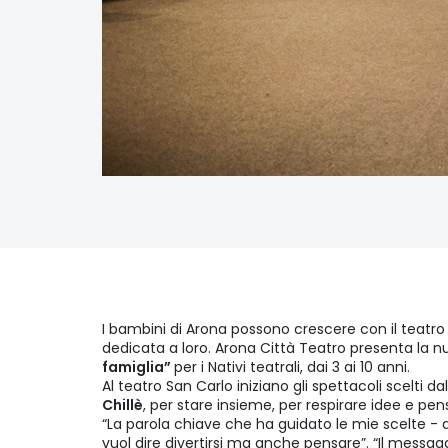
I bambini di Arona possono crescere con il teatr
dedicata a loro. Arona Città Teatro presenta la 
famiglia”
per i Nativi teatrali, dai 3 ai 10 anni.
Al teatro San Carlo iniziano gli spettacoli scelti dal
Chillè
, per stare insieme, per respirare idee e pensi
“La parola chiave che ha guidato le mie scelte - 
vuol dire divertirsi ma anche pensare”. “Il messa