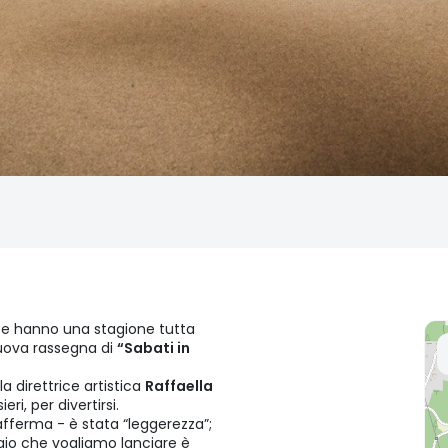
o e hanno una stagione tutta
nuova rassegna di
“Sabati in
la direttrice artistica
Raffaella
eri, per divertirsi.
afferma - è stata “leggerezza”;
ggio che vogliamo lanciare è