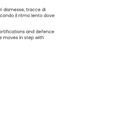
ri dismesse, tracce di
secondo il ritmo lento dove
fortifications and defence
ne moves in step with