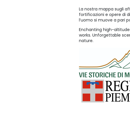
La nostra mappa sugli aff
fortificazioni e opere di 
l’uomo si muove a pari p
Enchanting high-altitude 
works. Unforgettable scen
nature.