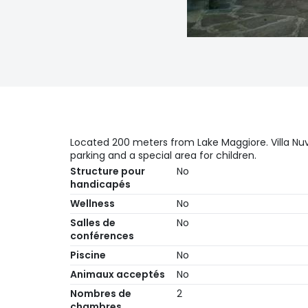
Located 200 meters from Lake Maggiore. Villa Nuv
parking and a special area for children.
Structure pour
No
handicapés
Wellness
No
Salles de
No
conférences
Piscine
No
Animaux acceptés
No
Nombres de
2
chambres