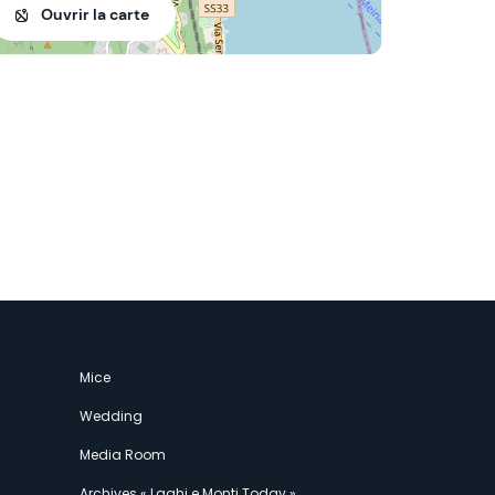
Ouvrir la carte
Mice
Wedding
Media Room
Archives « Laghi e Monti Today »