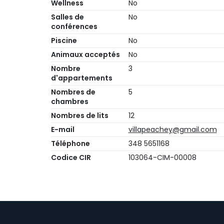
Wellness
No
Salles de
No
conférences
Piscine
No
Animaux acceptés
No
Nombre
3
d'appartements
Nombres de
5
chambres
Nombres de lits
12
E-mail
villapeachey@gmail.com
Téléphone
348 5651168
Codice CIR
103064-CIM-00008