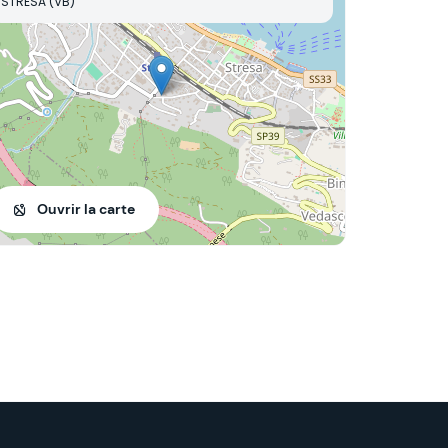
STRESA (VB)
Ouvrir la carte