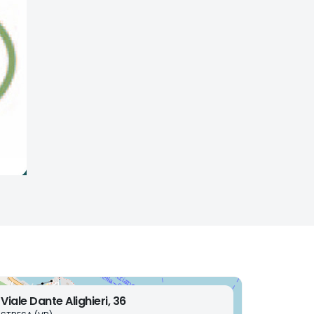
Viale Dante Alighieri, 36