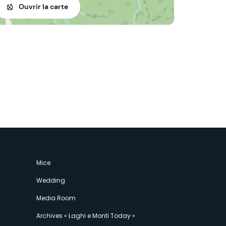
Ouvrir la carte
Mice
Wedding
Media Room
Archives « Laghi e Monti Today »