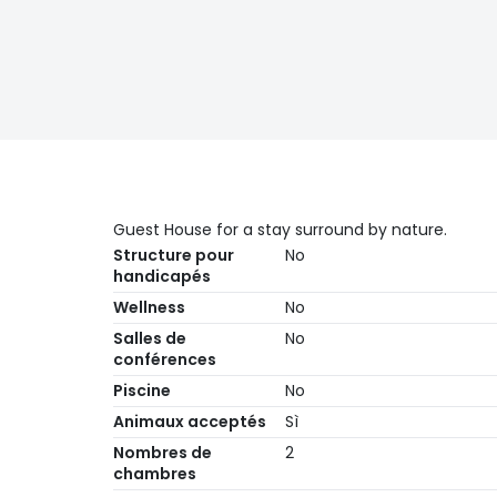
Guest House for a stay surround by nature.
Structure pour
No
handicapés
Wellness
No
Salles de
No
conférences
Piscine
No
Animaux acceptés
Sì
Nombres de
2
chambres