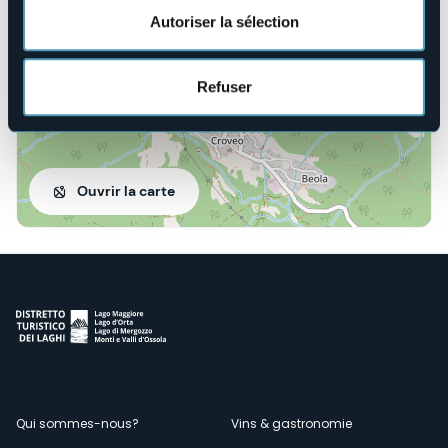
Autoriser la sélection
Refuser
Ouvrir la carte
Menù
Qui sommes-nous?
Vins & gastronomie