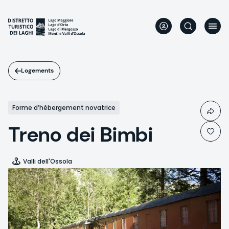
Aller
au
contenu
principal
Logements
Forme d’hébergement novatrice
Treno dei Bimbi
Valli dell'Ossola