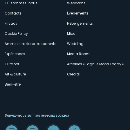
Où sommes-nous?
Webcams
secondario
Contacts
Événements
Privacy
Hébergements
Cookie Policy
Mice
Amministrazione trasparente
Wedding
Expériences
Media Room
Outdoor
Archives « Laghi e Monti Today »
Art & culture
Credits
Bien-être
Suivez-nous sur nos réseaux sociaux