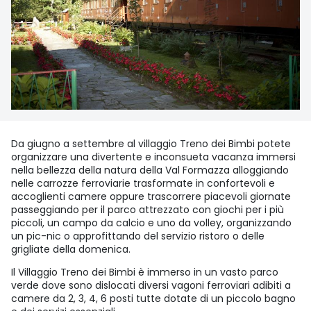
Da giugno a settembre al villaggio Treno dei Bimbi potete
organizzare una divertente e inconsueta vacanza immersi
nella bellezza della natura della Val Formazza alloggiando
nelle carrozze ferroviarie trasformate in confortevoli e
accoglienti camere oppure trascorrere piacevoli giornate
passeggiando per il parco attrezzato con giochi per i più
piccoli, un campo da calcio e uno da volley, organizzando
un pic-nic o approfittando del servizio ristoro o delle
grigliate della domenica.
Il Villaggio Treno dei Bimbi è immerso in un vasto parco
verde dove sono dislocati diversi vagoni ferroviari adibiti a
camere da 2, 3, 4, 6 posti tutte dotate di un piccolo bagno