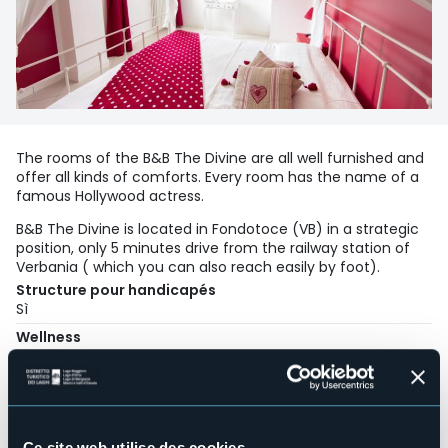
The rooms of the B&B The Divine are all well furnished and
offer all kinds of comforts. Every room has the name of a
famous Hollywood actress.
B&B The Divine is located in Fondotoce (VB) in a strategic
position, only 5 minutes drive from the railway station of
Verbania ( which you can also reach easily by foot).
Structure pour handicapés
Sì
Wellness
No
Salles de conférences
No
Piscine
Ce site web utilise des cookies.