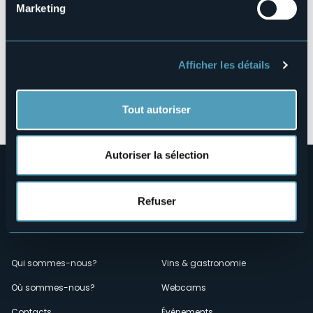
Marketing
Afficher les détails
Ouvrir la carte
Tout autoriser
Autoriser la sélection
Refuser
Menù
Qui sommes-nous?
Vins & gastronomie
Où sommes-nous?
Webcams
secondario
Contacts
Événements