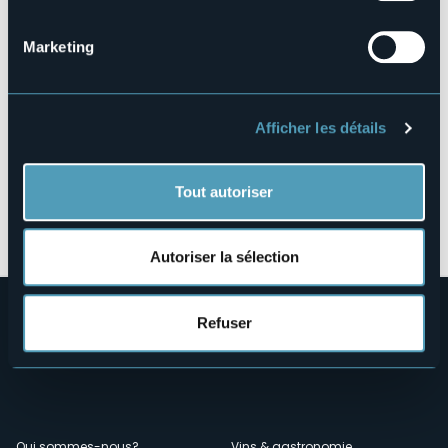
28853 - DRUOGNO (VB)
Marketing
Afficher les détails
Tout autoriser
Ouvrir la carte
Autoriser la sélection
Refuser
Qui sommes-nous?
Vins & gastronomie