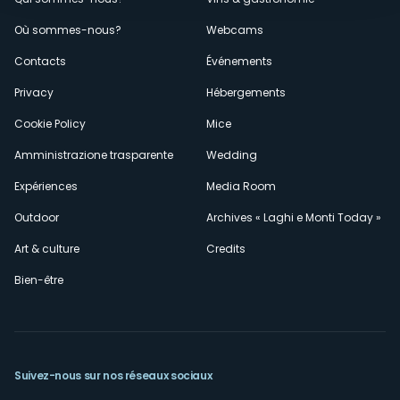
Menù
Où sommes-nous?
Webcams
secondario
Contacts
Événements
Privacy
Hébergements
Cookie Policy
Mice
Amministrazione trasparente
Wedding
Expériences
Media Room
Outdoor
Archives « Laghi e Monti Today »
Art & culture
Credits
Bien-être
Suivez-nous sur nos réseaux sociaux