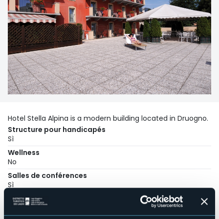
Hotel Stella Alpina is a modern building located in Druogno.
Structure pour handicapés
Sì
Wellness
No
Salles de conférences
Sì
Piscine
No