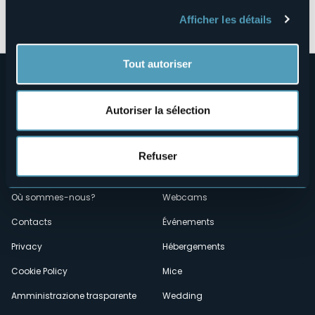
Ouvrir la carte
Afficher les détails
Tout autoriser
Autoriser la sélection
Refuser
Menù
Qui sommes-nous?
Vins & gastronomie
Où sommes-nous?
Webcams
secondario
Contacts
Événements
Privacy
Hébergements
Cookie Policy
Mice
Amministrazione trasparente
Wedding