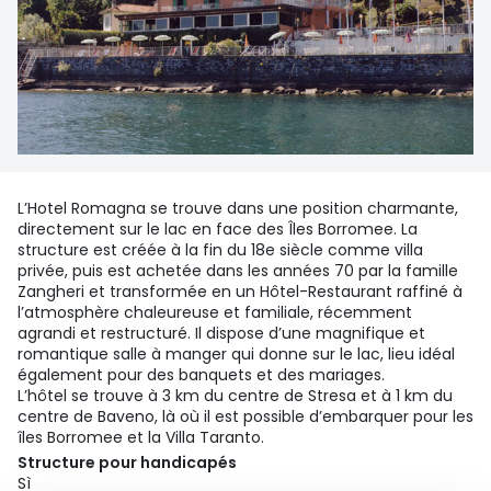
L’Hotel Romagna se trouve dans une position charmante,
directement sur le lac en face des Îles Borromee. La
structure est créée à la fin du 18e siècle comme villa
privée, puis est achetée dans les années 70 par la famille
Zangheri et transformée en un Hôtel-Restaurant raffiné à
l’atmosphère chaleureuse et familiale, récemment
agrandi et restructuré. Il dispose d’une magnifique et
romantique salle à manger qui donne sur le lac, lieu idéal
également pour des banquets et des mariages.
L’hôtel se trouve à 3 km du centre de Stresa et à 1 km du
centre de Baveno, là où il est possible d’embarquer pour les
îles Borromee et la Villa Taranto.
Structure pour handicapés
Sì