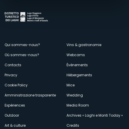
Menù
Qui sommes-nous?
Vins & gastronomie
Où sommes-nous?
Webcams
secondario
Contacts
Événements
Privacy
Hébergements
Cookie Policy
Mice
Amministrazione trasparente
Wedding
Expériences
Media Room
Outdoor
Archives « Laghi e Monti Today »
Art & culture
Credits