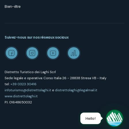
Bien-être
Suivez-nous sur nos réseaux sociaux
Distretto Turistico dei Laghi Scrl
Sede legale e operativa: Corso Italia 26 - 28838 Stresa VB - Italy
tel:
+39 0323 30416
infoturismo@distrettolaghi.it
e
distrettolaghi@legalmail.it
www.distrettolaghi.it
P.I. 01648650032