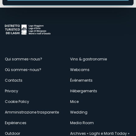
Menù
Qui sommes-nous?
Vins & gastronomie
Où sommes-nous?
Webcams
secondario
Contacts
Événements
Privacy
Hébergements
Cookie Policy
Mice
Amministrazione trasparente
Wedding
Expériences
Media Room
Outdoor
Archives « Laghi e Monti Today »