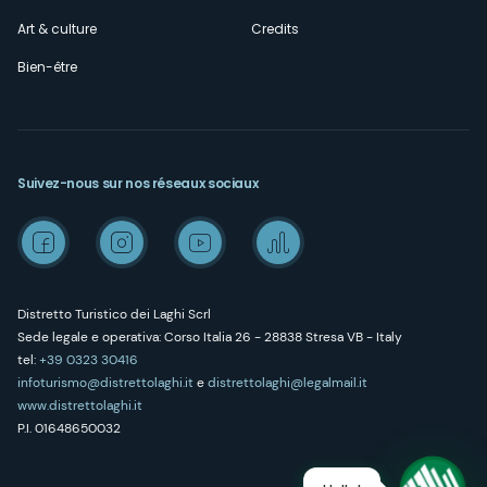
Art & culture
Credits
Bien-être
Suivez-nous sur nos réseaux sociaux
Distretto Turistico dei Laghi Scrl
Sede legale e operativa: Corso Italia 26 - 28838 Stresa VB - Italy
tel:
+39 0323 30416
infoturismo@distrettolaghi.it
e
distrettolaghi@legalmail.it
www.distrettolaghi.it
P.I. 01648650032