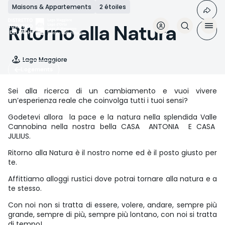
Aller
Maisons & Appartements
2 étoiles
au
contenu
Ritorno alla Natura
principal
Lago Maggiore
Logements
Sei alla ricerca di un cambiamento e vuoi vivere
un’esperienza reale che coinvolga tutti i tuoi sensi?
Godetevi allora la pace e la natura nella splendida Valle
Cannobina nella nostra bella CASA ANTONIA E CASA
JULIUS.
Ritorno alla Natura è il nostro nome ed è il posto giusto per
te.
Affittiamo alloggi rustici dove potrai tornare alla natura e a
te stesso.
Con noi non si tratta di essere, volere, andare, sempre più
grande, sempre di più, sempre più lontano, con noi si tratta
di tempo!