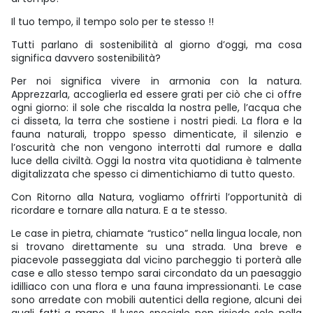
Il tuo tempo, il tempo solo per te stesso !!
Tutti parlano di sostenibilità al giorno d’oggi, ma cosa
significa davvero sostenibilità?
Per noi significa vivere in armonia con la natura.
Apprezzarla, accoglierla ed essere grati per ciò che ci offre
ogni giorno: il sole che riscalda la nostra pelle, l’acqua che
ci disseta, la terra che sostiene i nostri piedi. La flora e la
fauna naturali, troppo spesso dimenticate, il silenzio e
l’oscurità che non vengono interrotti dal rumore e dalla
luce della civiltà. Oggi la nostra vita quotidiana è talmente
digitalizzata che spesso ci dimentichiamo di tutto questo.
Con Ritorno alla Natura, vogliamo offrirti l’opportunità di
ricordare e tornare alla natura. E a te stesso.
Le case in pietra, chiamate “rustico” nella lingua locale, non
si trovano direttamente su una strada. Una breve e
piacevole passeggiata dal vicino parcheggio ti porterà alle
case e allo stesso tempo sarai circondato da un paesaggio
idilliaco con una flora e una fauna impressionanti. Le case
sono arredate con mobili autentici della regione, alcuni dei