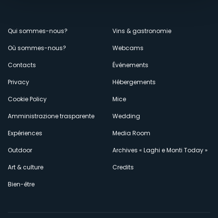
Menù
Qui sommes-nous?
Vins & gastronomie
Où sommes-nous?
Webcams
secondario
Contacts
Événements
Privacy
Hébergements
Cookie Policy
Mice
Amministrazione trasparente
Wedding
Expériences
Media Room
Outdoor
Archives « Laghi e Monti Today »
Art & culture
Credits
Bien-être