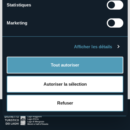
Statistiques
Via Droppini, 6
28876 - Staffa (VB)
Marketing
Afficher les détails
Tout autoriser
Ouvrir la carte
Autoriser la sélection
Refuser