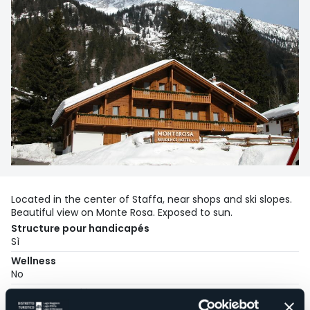
Located in the center of Staffa, near shops and ski slopes.
Beautiful view on Monte Rosa. Exposed to sun.
Structure pour handicapés
Sì
Wellness
No
Salles de conférences
No