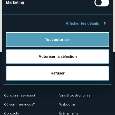
Marketing
Afficher les détails
Ouvrir la carte
Tout autoriser
Autoriser la sélection
Refuser
Menù
Qui sommes-nous?
Vins & gastronomie
Où sommes-nous?
Webcams
secondario
Contacts
Événements