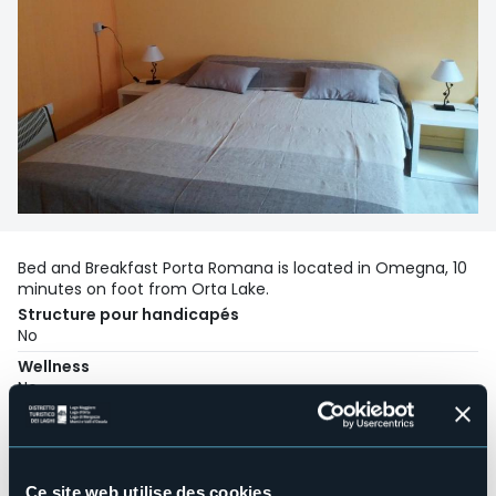
Bed and Breakfast Porta Romana is located in Omegna, 10
minutes on foot from Orta Lake.
Structure pour handicapés
No
Wellness
No
Salles de conférences
No
Piscine
No
Ce site web utilise des cookies.