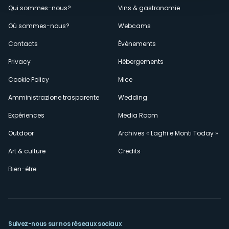
Menù
Qui sommes-nous?
Vins & gastronomie
Où sommes-nous?
Webcams
secondario
Contacts
Événements
Privacy
Hébergements
Cookie Policy
Mice
Amministrazione trasparente
Wedding
Expériences
Media Room
Outdoor
Archives « Laghi e Monti Today »
Art & culture
Credits
Bien-être
Suivez-nous sur nos réseaux sociaux