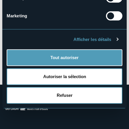
Via Monte Falò, 8
28011 - Coiromonte (NO)
Marketing
Afficher les détails
Tout autoriser
Ouvrir la carte
Autoriser la sélection
Refuser