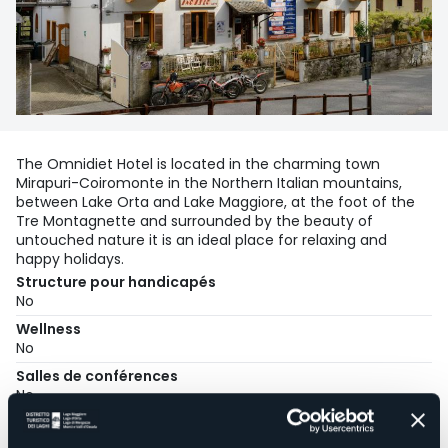
The Omnidiet Hotel is located in the charming town
Mirapuri-Coiromonte in the Northern Italian mountains,
between Lake Orta and Lake Maggiore, at the foot of the
Tre Montagnette and surrounded by the beauty of
untouched nature it is an ideal place for relaxing and
happy holidays.
Structure pour handicapés
No
Wellness
No
Salles de conférences
No
Piscine
No