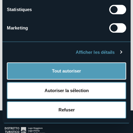
Statistiques
Via Provinciale, 34
Marketing
28866 - PREMIA (VB)
Afficher les détails
Tout autoriser
Autoriser la sélection
Ouvrir la carte
Refuser