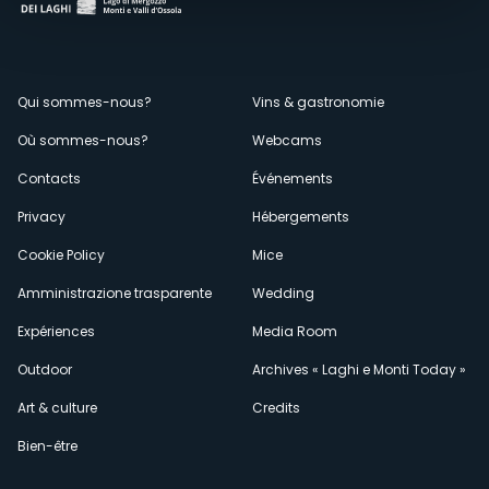
Menù
Qui sommes-nous?
Vins & gastronomie
Où sommes-nous?
Webcams
secondario
Contacts
Événements
Privacy
Hébergements
Cookie Policy
Mice
Amministrazione trasparente
Wedding
Expériences
Media Room
Outdoor
Archives « Laghi e Monti Today »
Art & culture
Credits
Bien-être