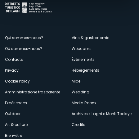
Menù
Qui sommes-nous?
Vins & gastronomie
Où sommes-nous?
Webcams
secondario
Contacts
Événements
Privacy
Hébergements
Cookie Policy
Mice
Amministrazione trasparente
Wedding
Expériences
Media Room
Outdoor
Archives « Laghi e Monti Today »
Art & culture
Credits
Bien-être