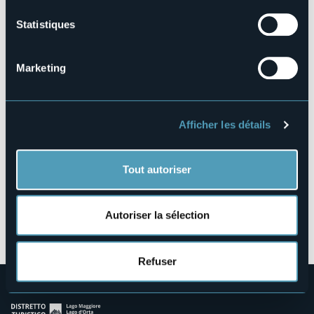
Statistiques
Via La Rondola, 1/e
Marketing
28862 - La Rondola (VB)
Afficher les détails
Tout autoriser
Autoriser la sélection
Ouvrir la carte
Refuser