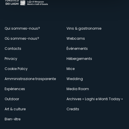
Menù
Qui sommes-nous?
Vins & gastronomie
Où sommes-nous?
Webcams
secondario
Contacts
Événements
Privacy
Hébergements
Cookie Policy
Mice
Amministrazione trasparente
Wedding
Expériences
Media Room
Outdoor
Archives « Laghi e Monti Today »
Art & culture
Credits
Bien-être